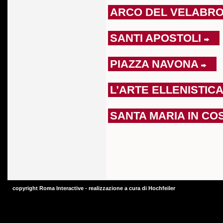
ARCO DEL VELABRO
SANTI APOSTOLI
PIAZZA NAVONA
L’ARTE ELLENISTIC
SANTA MARIA IN C
copyright Roma Interactive - realizzazione a cura di
Hochfeiler