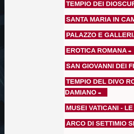
TEMPIO DEI DIOSCU
SANTA MARIA IN CA
PALAZZO E GALLER
EROTICA ROMANA
SAN GIOVANNI DEI F
TEMPIO DEL DIVO R
DAMIANO
MUSEI VATICANI - L
ARCO DI SETTIMIO 