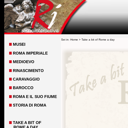
Sei in:
Home
> Take a bit of Rome a day
MUSEI
ROMA IMPERIALE
MEDIOEVO
RINASCIMENTO
CARAVAGGIO
BAROCCO
ROMA E IL SUO FIUME
STORIA DI ROMA
TAKE A BIT OF
ROME A DAY